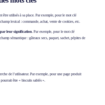
es mots clés
être utilisés à sa place. Par exemple, pour le mot clé
du champ lexical : commande, achat, vente de cookies, etc.
 par leur signification
. Par exemple, pour le mot clé
du champ sémantique : gâteaux secs, paquet, sachet, pépites de
erche de l’utilisateur. Par exemple, pour une page produit
ourrait être « biscuits sablés ».