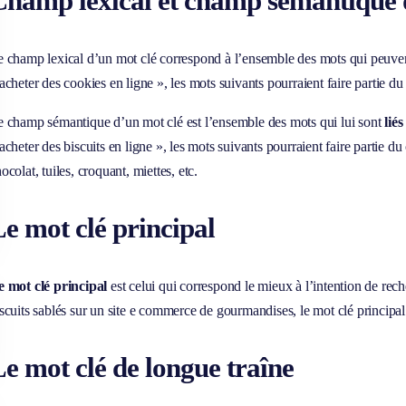
Champ lexical et champ sémantique d
 champ lexical d’un mot clé correspond à l’ensemble des mots qui peuvent 
acheter des cookies en ligne », les mots suivants pourraient faire partie 
 champ sémantique d’un mot clé est l’ensemble des mots qui lui sont
liés
acheter des biscuits en ligne », les mots suivants pourraient faire partie 
ocolat, tuiles, croquant, miettes, etc.
e mot clé principal
e mot clé principal
est celui qui correspond le mieux à l’intention de rech
scuits sablés sur un site e commerce de gourmandises, le mot clé principal p
e mot clé de longue traîne