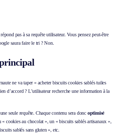
répond pas à sa requête utilisateur. Vous pensez peut-être
ogle saura faire le tri ? Non.
principal
naute ne va taper « acheter biscuits cookies sablés tuiles
ien d’accord ? L’utilisateur recherche une information à la
’à une seule requête. Chaque contenu sera donc
optimisé
u « cookies au chocolat », un « biscuits sablés artisanaux »,
scuits sablés sans gluten », etc.