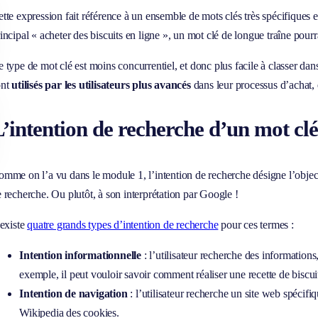
tte expression fait référence à un ensemble de mots clés très spécifiques e
incipal « acheter des biscuits en ligne », un mot clé de longue traîne pourra
 type de mot clé est moins concurrentiel, et donc plus facile à classer dan
ont
utilisés par les utilisateurs plus avancés
dans leur processus d’achat, 
’intention de recherche d’un mot cl
mme on l’a vu dans le module 1, l’intention de recherche désigne l’objectif
 recherche. Ou plutôt, à son interprétation par Google !
 existe
quatre grands types d’intention de recherche
pour ces termes :
Intention informationnelle
: l’utilisateur recherche des informations
exemple, il peut vouloir savoir comment réaliser une recette de biscuit
Intention de navigation
: l’utilisateur recherche un site web spécifi
Wikipedia des cookies.