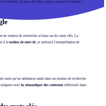
ts de recherche. Et pour être bien classé, comme le module 1
gle
 de moteur de recherche se base sur les mots clés. La
er à la
notion de mot clé
, et surtout à l’interprétation de
de mots qu’un utilisateur saisit dans un moteur de recherche
a comparer avec
la sémantique des contenus
référencés dans