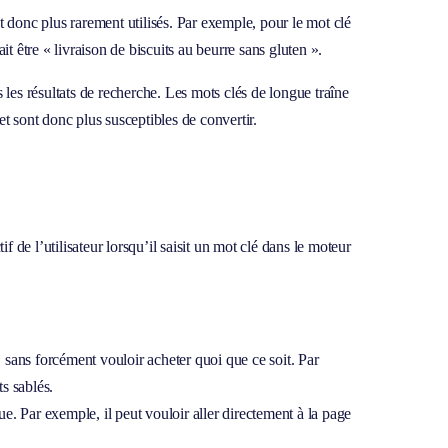
t donc plus rarement utilisés. Par exemple, pour le mot clé
it être « livraison de biscuits au beurre sans gluten ».
s les résultats de recherche. Les mots clés de longue traîne
et sont donc plus susceptibles de convertir.
é
 de l’utilisateur lorsqu’il saisit un mot clé dans le moteur
, sans forcément vouloir acheter quoi que ce soit. Par
s sablés.
que. Par exemple, il peut vouloir aller directement à la page