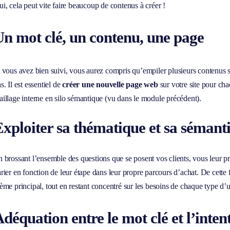
i, cela peut vite faire beaucoup de contenus à créer !
n mot clé, un contenu, une page
 vous avez bien suivi, vous aurez compris qu’empiler plusieurs conten
s. Il est essentiel de
créer une nouvelle page web
sur votre site pour cha
illage interne en silo sémantique (vu dans le module précédent).
xploiter sa thématique et sa sémant
 brossant l’ensemble des questions que se posent vos clients, vous leur pr
rier en fonction de leur étape dans leur propre parcours d’achat. De cette f
ème principal, tout en restant concentré sur les besoins de chaque type d’ut
déquation entre le mot clé et l’inte