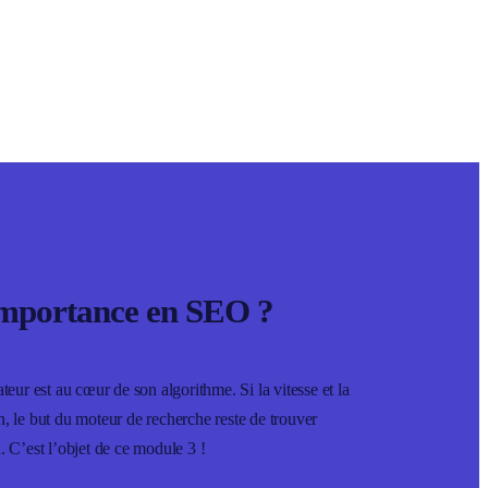
d’importance en SEO ?
ur est au cœur de son algorithme. Si la vitesse et la
n, le but du moteur de recherche reste de trouver
. C’est l’objet de ce module 3 !