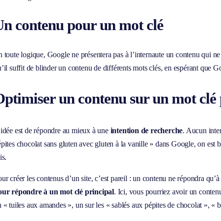
Un contenu pour un mot clé
 toute logique, Google ne présentera pas à l’internaute un contenu qui ne 
’il suffit de blinder un contenu de différents mots clés, en espérant que Go
ptimiser un contenu sur un mot clé 
idée est de répondre au mieux à une
intention de recherche
. Aucun inter
pites chocolat sans gluten avec gluten à la vanille » dans Google, on est b
is.
ur créer les contenus d’un site, c’est pareil : un contenu ne répondra qu
our répondre à un mot clé principal
. Ici, vous pourriez avoir un conten
 « tuiles aux amandes », un sur les « sablés aux pépites de chocolat », « bi