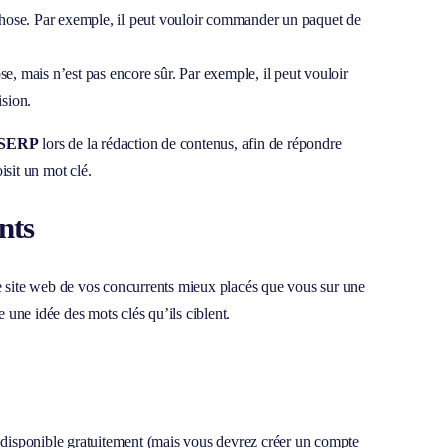
 chose. Par exemple, il peut vouloir commander un paquet de
se, mais n’est pas encore sûr. Par exemple, il peut vouloir
ision.
e SERP
lors de la rédaction de contenus, afin de répondre
sit un mot clé.
nts
 le site web de vos concurrents mieux placés que vous sur une
 une idée des mots clés qu’ils ciblent.
 disponible gratuitement (mais vous devrez créer un compte