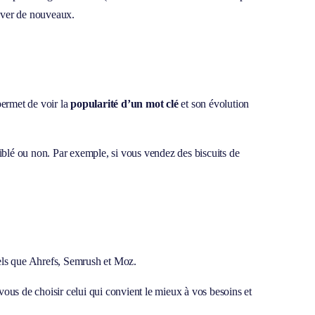
ouver de nouveaux.
permet de voir la
popularité d’un mot clé
et son évolution
ciblé ou non. Par exemple, si vous vendez des biscuits de
tels que Ahrefs, Semrush et Moz.
vous de choisir celui qui convient le mieux à vos besoins et