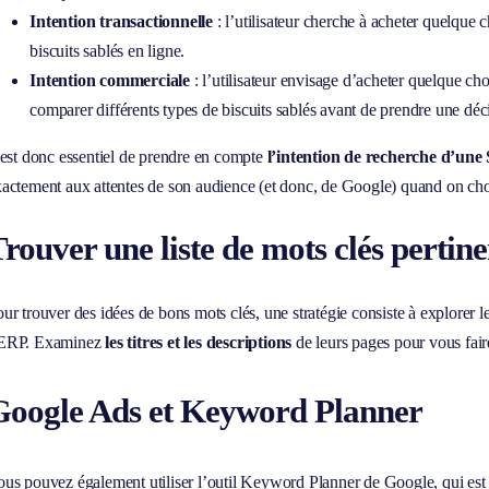
Intention transactionnelle
: l’utilisateur cherche à acheter quelque
biscuits sablés en ligne.
Intention commerciale
: l’utilisateur envisage d’acheter quelque cho
comparer différents types de biscuits sablés avant de prendre une déc
 est donc essentiel de prendre en compte
l’intention de recherche d’un
actement aux attentes de son audience (et donc, de Google) quand on choi
rouver une liste de mots clés pertine
ur trouver des idées de bons mots clés, une stratégie consiste à explorer
ERP. Examinez
les titres et les descriptions
de leurs pages pour vous faire
Google Ads et Keyword Planner
us pouvez également utiliser l’outil Keyword Planner de Google, qui est