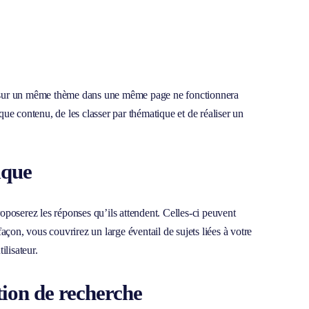
us sur un même thème dans une même page ne fonctionnera
que contenu, de les classer par thématique et de réaliser un
ique
oposerez les réponses qu’ils attendent. Celles-ci peuvent
açon, vous couvrirez un large éventail de sujets liées à votre
ilisateur.
ntion de recherche