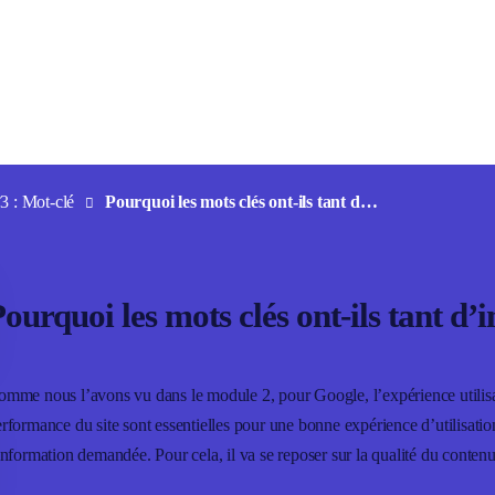
3 : Mot-clé
Pourquoi les mots clés ont-ils tant d’importance en SEO ?
ourquoi les mots clés ont-ils tant 
mme nous l’avons vu dans le module 2, pour Google, l’expérience utilisate
rformance du site sont essentielles pour une bonne expérience d’utilisatio
information demandée. Pour cela, il va se reposer sur la qualité du contenu