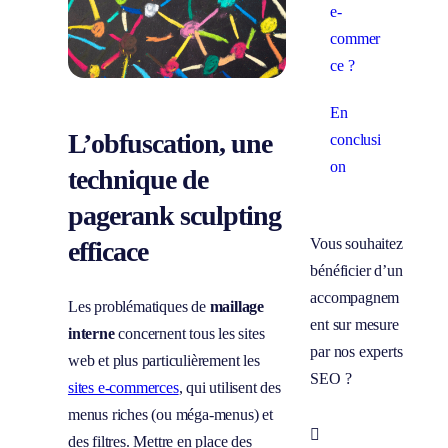
e-
commer
ce ?
En
L’obfuscation, une
conclusi
on
technique de
pagerank sculpting
Vous souhaitez
efficace
bénéficier d’un
accompagnem
Les problématiques de
maillage
ent sur mesure
interne
concernent tous les sites
par nos experts
web et plus particulièrement les
SEO ?
sites e-commerces
, qui utilisent des
menus riches (ou méga-menus) et
Prendre

des filtres. Mettre en place des