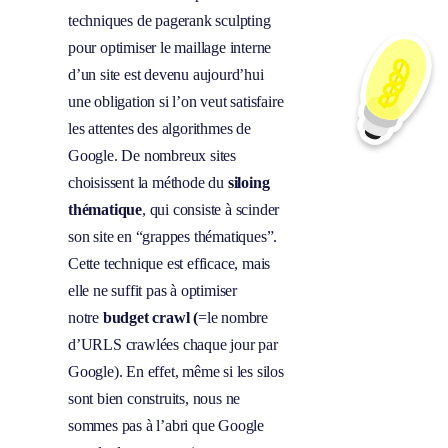
rendez-vous
techniques de pagerank sculpting
pour optimiser le maillage interne
d’un site est devenu aujourd’hui
une obligation si l’on veut satisfaire
les attentes des algorithmes de
Google. De nombreux sites
choisissent la méthode du
siloing
thématique
, qui consiste à scinder
son site en “grappes thématiques”.
Cette technique est efficace, mais
elle ne suffit pas à optimiser
notre
budget crawl (
=le nombre
d’URLS crawlées chaque jour par
Google). En effet, même si les silos
sont bien construits, nous ne
sommes pas à l’abri que Google