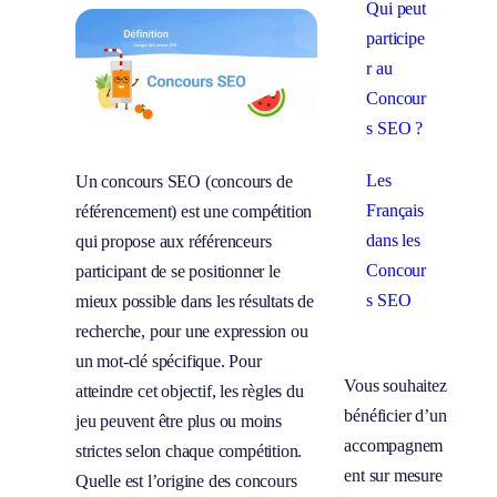
Qui peut
participe
r au
Concour
s SEO ?
Les
Un concours SEO (concours de
Français
référencement) est une compétition
dans les
qui propose aux référenceurs
Concour
participant de se positionner le
s SEO
mieux possible dans les résultats de
recherche, pour une expression ou
un mot-clé spécifique. Pour
Vous souhaitez
atteindre cet objectif, les règles du
bénéficier d’un
jeu peuvent être plus ou moins
accompagnem
strictes selon chaque compétition.
ent sur mesure
Quelle est l’origine des concours