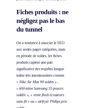
Fiches produits : ne
négligez pas le bas
du tunnel
On a tendance à associer le SEO
aux seules pages catégories, mais
en période de soldes, les fiches
produits captent une part
significative des requêtes longue
traîne très intentionnistes comme
«
Nike Air Max 90 soldes »
,
« télévision Samsung 55 pouces
soldée »
,
« vente flash écouteurs
sans fil »
ou
« airfryer Philips prix
soldé »
.