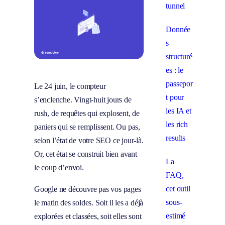
tunnel
Donnée
s
structuré
es : le
passepor
Le 24 juin, le compteur
t pour
s’enclenche. Vingt-huit jours de
les IA et
rush, de requêtes qui explosent, de
les rich
paniers qui se remplissent. Ou pas,
results
selon l’état de votre SEO ce jour-là.
Or, cet état se construit bien avant
La
le coup d’envoi.
FAQ,
cet outil
Google ne découvre pas vos pages
sous-
le matin des soldes. Soit il les a déjà
estimé
explorées et classées, soit elles sont