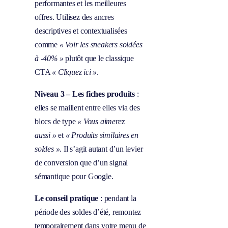
performantes et les meilleures
offres. Utilisez des ancres
descriptives et contextualisées
comme
« Voir les sneakers soldées
à -40% »
plutôt que le classique
CTA
« Cliquez ici »
.
Niveau 3 – Les fiches produits
:
elles se maillent entre elles via des
blocs de type
« Vous aimerez
aussi »
et
« Produits similaires en
soldes »
. Il s’agit autant d’un levier
de conversion que d’un signal
sémantique pour Google.
Le conseil pratique
: pendant la
période des soldes d’été, remontez
temporairement dans votre menu de