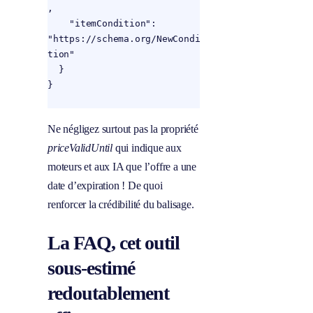
,

    "itemCondition": 
"https://schema.org/NewCondi
tion"

  }

}

Ne négligez surtout pas la propriété
priceValidUntil
qui indique aux
moteurs et aux IA que l’offre a une
date d’expiration ! De quoi
renforcer la crédibilité du balisage.
La FAQ, cet outil
sous-estimé
redoutablement