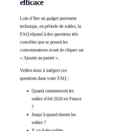
efficace
Loin d’être un gadget purement
technique, en période de soldes, la
FAQ répond à des questions très
concrètes que se posent les
consommateurs avant de cliquer sur
« Ajouter au panier ».
Veillez donc à intégrer ces
questions dans votre FAQ :
Quand commencent les
soldes d’été 2026 en France
?
Jusqu’à quand durent les
soldes ?
Y a-t-il des soldes