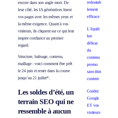
redoutab
encore dans son angle mort. De
lement
leur côté, les IA génératives lisent
efficace
vos pages avec les mêmes yeux et
la même exigence. Quant à vos
L’équili
visiteurs, ils cliquent sur ce qui leur
bre
inspire confiance au premier
délicat
regard.
du
Structure, balisage, contenu,
contenu
maillage : voici comment être prêt
promo
le 24 juin et rester dans la course
sans thin
jusqu’au 21 juillet*.
content
Les soldes d’été, un
Guidez
Google
terrain SEO qui ne
ET vos
ressemble à aucun
visiteurs