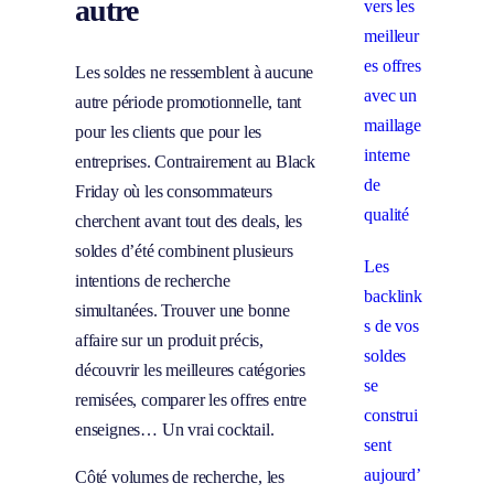
autre
vers les
meilleur
es offres
Les soldes ne ressemblent à aucune
avec un
autre période promotionnelle, tant
maillage
pour les clients que pour les
interne
entreprises. Contrairement au Black
de
Friday où les consommateurs
qualité
cherchent avant tout des deals, les
soldes d’été combinent plusieurs
Les
intentions de recherche
backlink
simultanées. Trouver une bonne
s de vos
affaire sur un produit précis,
soldes
découvrir les meilleures catégories
se
remisées, comparer les offres entre
construi
enseignes… Un vrai cocktail.
sent
aujourd’
Côté volumes de recherche, les