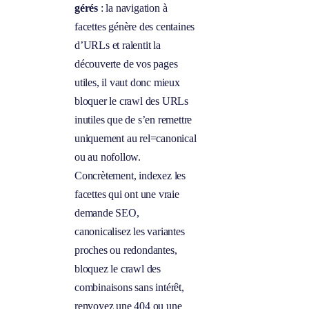
gérés
: la navigation à
facettes génère des centaines
d’URLs et ralentit la
découverte de vos pages
utiles, il vaut donc mieux
bloquer le crawl des URLs
inutiles que de s’en remettre
uniquement au rel=canonical
ou au nofollow.
Concrètement, indexez les
facettes qui ont une vraie
demande SEO,
canonicalisez les variantes
proches ou redondantes,
bloquez le crawl des
combinaisons sans intérêt,
renvoyez une 404 ou une