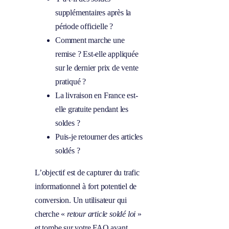
supplémentaires après la
période officielle ?
Comment marche une
remise ? Est-elle appliquée
sur le dernier prix de vente
pratiqué ?
La livraison en France est-
elle gratuite pendant les
soldes ?
Puis-je retourner des articles
soldés ?
L’objectif est de capturer du trafic
informationnel à fort potentiel de
conversion. Un utilisateur qui
cherche «
retour article soldé loi
»
et tombe sur votre FAQ avant