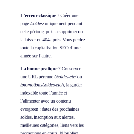
L’erreur classique
? Créer une
page
/soldes/
uniquement pendant
cette période, puis la supprimer ou
la laisser en 404 après. Vous perdez
toute la capitalisation SEO d’une
année sur l’autre.
La bonne pratique
? Conserver
une URL pérenne (
/soldes-ete/
ou
/promotions/soldes-ete/
), la garder
indexable toute l’année et
l’alimenter avec un contenu
evergreen : dates des prochaines
soldes, inscription aux alertes,
meilleures catégories, liens vers les
promotions en cours. N’oubliez