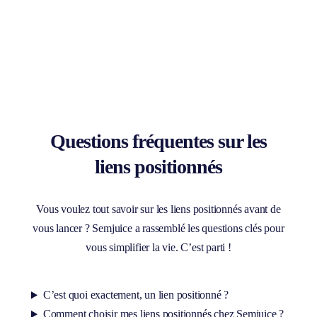
Besoin d’une démo ? D’une stratégie de
netlinking gérée par nos équipes ?
Contactez nos experts dès aujourd’hui pour une
démo
gratuite et personnalisée
ou pour nous poser toutes vos
questions concernant nos accompagnements en netlinking.
L’aventure vers la première page Google commence
maintenant !
Prendre rendez-vous
Nous contacter