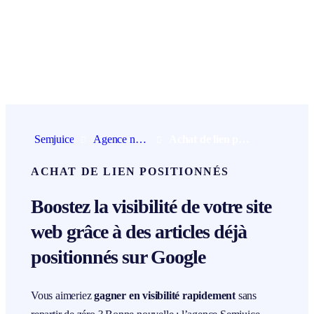
Aller
au
contenu
Semjuice
Agence netlinking
Achat de lien positionnés
ACHAT DE LIEN POSITIONNÉS
Boostez la visibilité de votre site
web grâce à des articles déjà
positionnés sur Google
Vous aimeriez
gagner en visibilité rapidement
sans