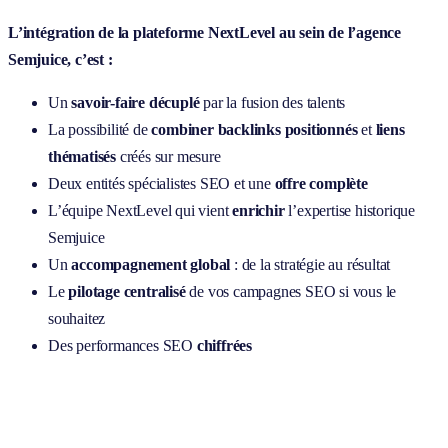
L’intégration de la plateforme NextLevel au sein de l’agence
Semjuice, c’est :
Un
savoir-faire décuplé
par la fusion des talents
La possibilité de
combiner backlinks positionnés
et
liens
thématisés
créés sur mesure
Deux entités spécialistes SEO et une
offre complète
L’équipe NextLevel qui vient
enrichir
l’expertise historique
Semjuice
Un
accompagnement global
: de la stratégie au résultat
Le
pilotage centralisé
de vos campagnes SEO si vous le
souhaitez
Des performances SEO
chiffrées