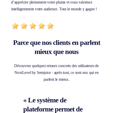
d’apprécier pleinement votre plume et vous valorisez
intelligemment votre audience. Tout le monde y gagne !
Parce que nos clients en parlent
mieux que nous
Découvrez quelques retours concrets des utilisateurs de
NextLevel by Semjuice : après tout, ce sont eux qui en
parlent le mieux.
« Le système de
plateforme permet de