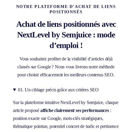
NOTRE PLATEFORME D’ACHAT DE LIENS
POSITIONNÉS
Achat de liens positionnés avec
NextLevel by Semjuice
: mode
d’emploi !
Vous souhaitez profiter de la visibilité d’articles déjà
classés sur Google ? Nous vous livrons notre méthode
pour choisir efficacement les meilleurs contenus SEO.
01. Un ciblage précis grâce aux critères SEO
Sur la plateforme intuitive NextLevel by Semjuice, chaque
article proposé
affiche clairement ses performances
:
position exacte sur Google, mots-clés stratégiques,
thématique pointue, potentiel concret de trafic et pertinence