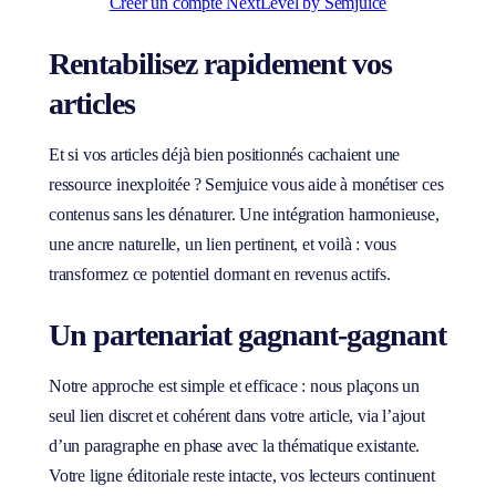
Créer un compte NextLevel by Semjuice
Rentabilisez rapidement vos
articles
Et si vos articles déjà bien positionnés cachaient une
ressource inexploitée ? Semjuice vous aide à monétiser ces
contenus sans les dénaturer. Une intégration harmonieuse,
une ancre naturelle, un lien pertinent, et voilà : vous
transformez ce potentiel dormant en revenus actifs.
Un partenariat gagnant-gagnant
Notre approche est simple et efficace : nous plaçons un
seul lien discret et cohérent dans votre article, via l’ajout
d’un paragraphe en phase avec la thématique existante.
Votre ligne éditoriale reste intacte, vos lecteurs continuent