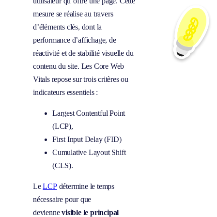
utilisateur qu’offre une page. Cette
mesure se réalise au travers
d’éléments clés, dont la
performance d’affichage, de
réactivité et de stabilité visuelle du
contenu du site. Les Core Web
Vitals repose sur trois critères ou
indicateurs essentiels :
Largest Contentful Point
(LCP),
First Input Delay (FID)
Cumulative Layout Shift
(CLS).
Le
LCP
détermine le temps
nécessaire pour que
devienne
visible le principal