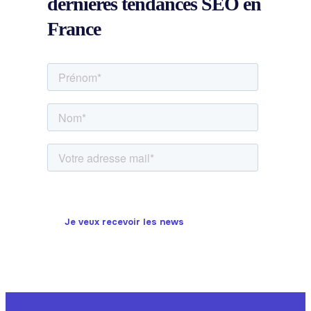
dernières
tendances SEO
en
France