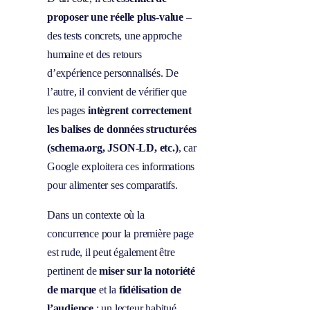
proposer une réelle plus-value
–
des tests concrets, une approche
humaine et des retours
d’expérience personnalisés. De
l’autre, il convient de vérifier que
les pages
intègrent correctement
les balises de données structurées
(schema.org, JSON-LD, etc.)
, car
Google exploitera ces informations
pour alimenter ses comparatifs.
Dans un contexte où la
concurrence pour la première page
est rude, il peut également être
pertinent de
miser sur la notoriété
de marque
et la
fidélisation de
l’audience
: un lecteur habitué