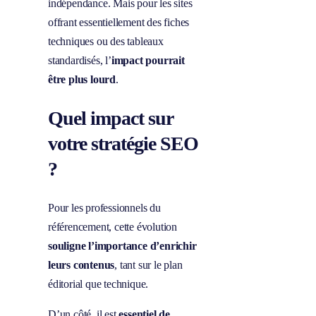
indépendance. Mais pour les sites
offrant essentiellement des fiches
techniques ou des tableaux
standardisés, l’
impact pourrait
être plus lourd
.
Quel impact sur
votre stratégie SEO
?
Pour les professionnels du
référencement, cette évolution
souligne l’importance d’enrichir
leurs contenus
, tant sur le plan
éditorial que technique.
D’un côté, il est
essentiel de